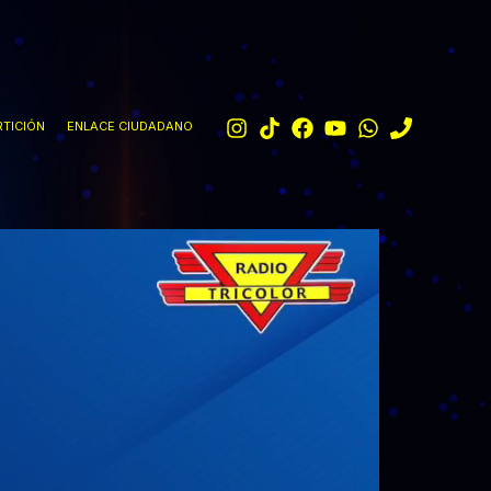
TICIÓN
ENLACE CIUDADANO