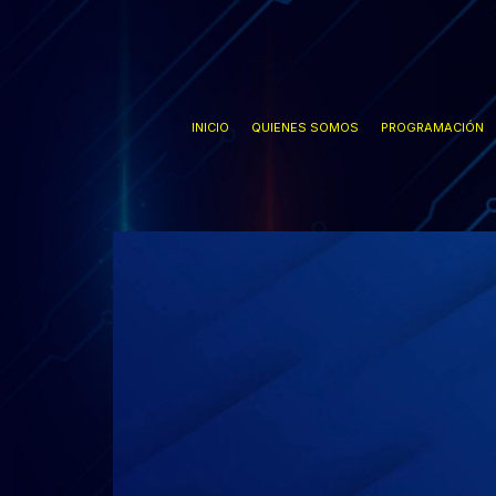
Ir
al
contenido
INICIO
QUIENES SOMOS
PROGRAMACIÓN