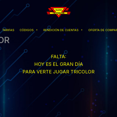
TARIFAS
CÓDIGOS
RENDICIÓN DE CUENTAS
OFERTA DE COMPAR
OR
FALTA:
HOY ES EL GRAN DÍA
PARA VERTE JUGAR TRICOLOR