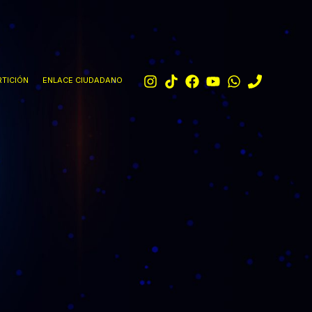
TICIÓN
ENLACE CIUDADANO